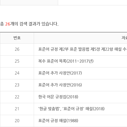
총
26
개의 검색 결과가 있습니다.
번호
자
26
표준어 규정 제2부 표준 발음법 제5장 제22항 해설 
25
복수 표준어 목록(2011~2017년)
24
표준어 추가 사정안(2017)
23
표준어 추가 사정안(2016)
22
한국 어문 규정집(2018)
21
'한글 맞춤법', '표준어 규정' 해설(2018)
20
표준어 규정 해설(1988)