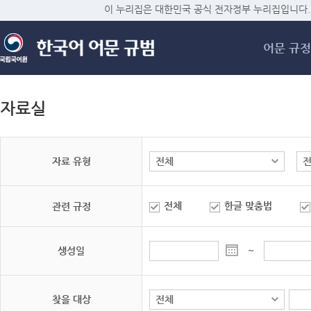
메
이 누리집은 대한민국 공식 전자정부 누리집입니다.
어문 규정
자료실
자료 유형
전체
한글 맞춤법
관련 규정
생성일
~
찾을 대상