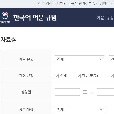
메
이 누리집은 대한민국 공식 전자정부 누리집입니다.
어문 규정
자료실
자료 유형
전체
한글 맞춤법
관련 규정
생성일
~
찾을 대상