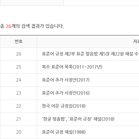
총
26
개의 검색 결과가 있습니다.
번호
자
26
표준어 규정 제2부 표준 발음법 제5장 제22항 해설 
25
복수 표준어 목록(2011~2017년)
24
표준어 추가 사정안(2017)
23
표준어 추가 사정안(2016)
22
한국 어문 규정집(2018)
21
'한글 맞춤법', '표준어 규정' 해설(2018)
20
표준어 규정 해설(1988)