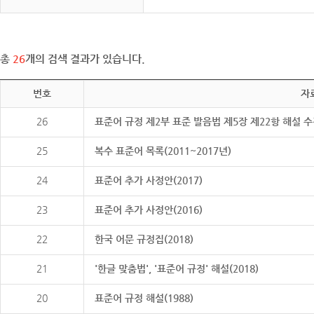
총
26
개의 검색 결과가 있습니다.
번호
자
26
표준어 규정 제2부 표준 발음법 제5장 제22항 해설 
25
복수 표준어 목록(2011~2017년)
24
표준어 추가 사정안(2017)
23
표준어 추가 사정안(2016)
22
한국 어문 규정집(2018)
21
'한글 맞춤법', '표준어 규정' 해설(2018)
20
표준어 규정 해설(1988)