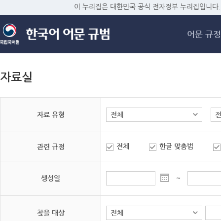
메
이 누리집은 대한민국 공식 전자정부 누리집입니다.
어문 규정
자료실
자료 유형
전체
한글 맞춤법
관련 규정
생성일
~
찾을 대상