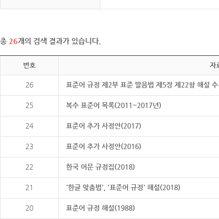
총
26
개의 검색 결과가 있습니다.
번호
자
26
표준어 규정 제2부 표준 발음법 제5장 제22항 해설 
25
복수 표준어 목록(2011~2017년)
24
표준어 추가 사정안(2017)
23
표준어 추가 사정안(2016)
22
한국 어문 규정집(2018)
21
'한글 맞춤법', '표준어 규정' 해설(2018)
20
표준어 규정 해설(1988)