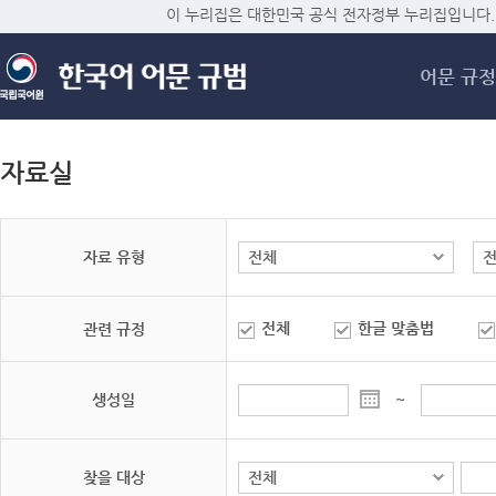
메
이 누리집은 대한민국 공식 전자정부 누리집입니다.
어문 규정
자료실
자료 유형
전체
한글 맞춤법
관련 규정
생성일
~
찾을 대상