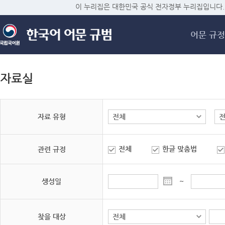
메
이 누리집은 대한민국 공식 전자정부 누리집입니다.
어문 규정
자료실
자료 유형
전체
한글 맞춤법
관련 규정
생성일
~
찾을 대상