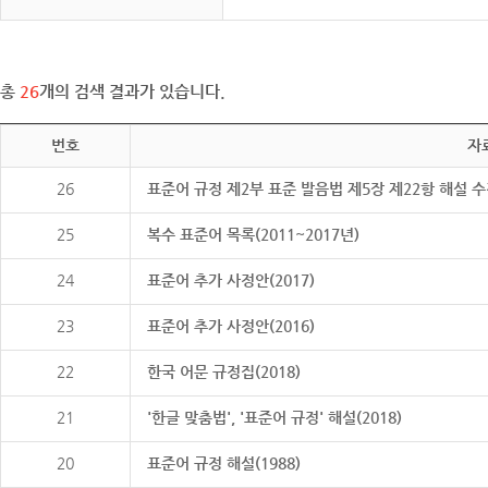
총
26
개의 검색 결과가 있습니다.
번호
자
26
표준어 규정 제2부 표준 발음법 제5장 제22항 해설 
25
복수 표준어 목록(2011~2017년)
24
표준어 추가 사정안(2017)
23
표준어 추가 사정안(2016)
22
한국 어문 규정집(2018)
21
'한글 맞춤법', '표준어 규정' 해설(2018)
20
표준어 규정 해설(1988)