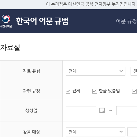
메
이 누리집은 대한민국 공식 전자정부 누리집입니다.
어문 규정
자료실
자료 유형
전체
한글 맞춤법
관련 규정
생성일
~
찾을 대상