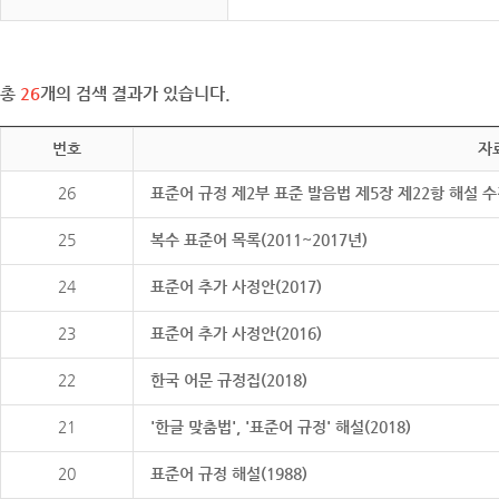
총
26
개의 검색 결과가 있습니다.
번호
자
26
표준어 규정 제2부 표준 발음법 제5장 제22항 해설 
25
복수 표준어 목록(2011~2017년)
24
표준어 추가 사정안(2017)
23
표준어 추가 사정안(2016)
22
한국 어문 규정집(2018)
21
'한글 맞춤법', '표준어 규정' 해설(2018)
20
표준어 규정 해설(1988)