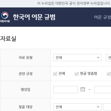
메
이 누리집은 대한민국 공식 전자정부 누리집입니다.
어문 규정
자료실
자료 유형
전체
한글 맞춤법
관련 규정
생성일
~
찾을 대상