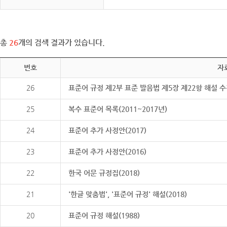
총
26
개의 검색 결과가 있습니다.
번호
자
26
표준어 규정 제2부 표준 발음법 제5장 제22항 해설 
25
복수 표준어 목록(2011~2017년)
24
표준어 추가 사정안(2017)
23
표준어 추가 사정안(2016)
22
한국 어문 규정집(2018)
21
'한글 맞춤법', '표준어 규정' 해설(2018)
20
표준어 규정 해설(1988)