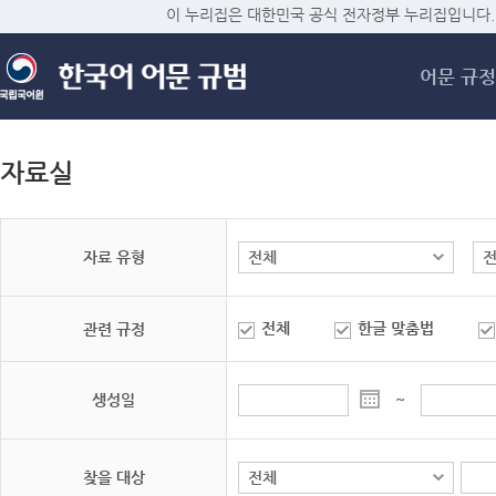
메
이 누리집은 대한민국 공식 전자정부 누리집입니다.
어문 규정
자료실
자료 유형
전체
한글 맞춤법
관련 규정
생성일
~
찾을 대상