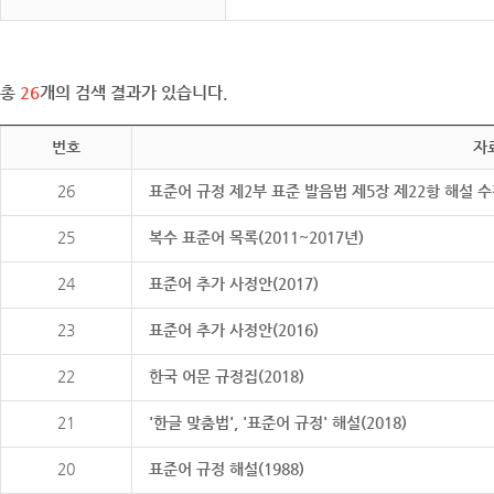
총
26
개의 검색 결과가 있습니다.
번호
자
26
표준어 규정 제2부 표준 발음법 제5장 제22항 해설 
25
복수 표준어 목록(2011~2017년)
24
표준어 추가 사정안(2017)
23
표준어 추가 사정안(2016)
22
한국 어문 규정집(2018)
21
'한글 맞춤법', '표준어 규정' 해설(2018)
20
표준어 규정 해설(1988)