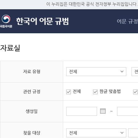
메
이 누리집은 대한민국 공식 전자정부 누리집입니다.
어문 규정
자료실
자료 유형
전체
한글 맞춤법
관련 규정
생성일
~
찾을 대상