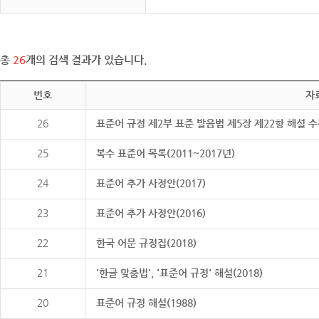
총
26
개의 검색 결과가 있습니다.
번호
자
26
표준어 규정 제2부 표준 발음법 제5장 제22항 해설 
25
복수 표준어 목록(2011~2017년)
24
표준어 추가 사정안(2017)
23
표준어 추가 사정안(2016)
22
한국 어문 규정집(2018)
21
'한글 맞춤법', '표준어 규정' 해설(2018)
20
표준어 규정 해설(1988)