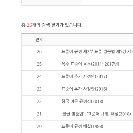
총
26
개의 검색 결과가 있습니다.
번호
26
표준어 규정 제2부 표준 발음법 제5장 제
25
복수 표준어 목록(2011~2017년)
24
표준어 추가 사정안(2017)
23
표준어 추가 사정안(2016)
22
한국 어문 규정집(2018)
21
'한글 맞춤법', '표준어 규정' 해설(2018)
20
표준어 규정 해설(1988)