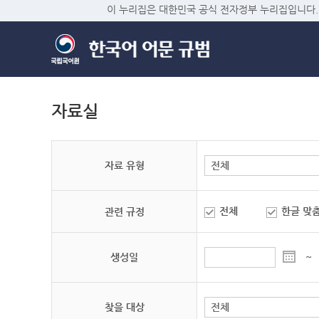
이 누리집은 대한민국 공식 전자정부 누리집입니다.
자료실
자료 유형
전체
한글 맞
관련 규정
생성일
~
찾을 대상