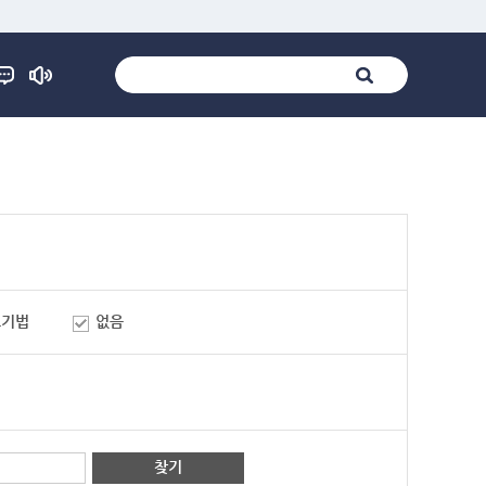
표기법
없음
찾기