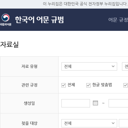
메
이 누리집은 대한민국 공식 전자정부 누리집입니다.
어문 규정
자료실
자료 유형
전체
한글 맞춤법
관련 규정
생성일
~
찾을 대상