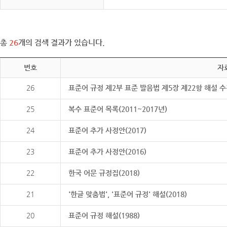
총
26
개의 검색 결과가 있습니다.
번호
자
26
표준어 규정 제2부 표준 발음법 제5장 제22항 해설 
25
복수 표준어 목록(2011~2017년)
24
표준어 추가 사정안(2017)
23
표준어 추가 사정안(2016)
22
한국 어문 규정집(2018)
21
'한글 맞춤법', '표준어 규정' 해설(2018)
20
표준어 규정 해설(1988)