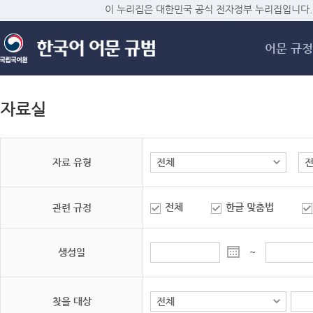
메
이 누리집은 대한민국 공식 전자정부 누리집입니다.
어문 규정
자료실
자료 유형
전체
한글 맞춤법
관련 규정
생성일
~
찾을 대상