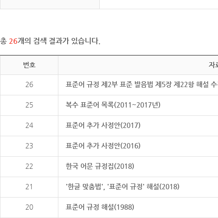
총
26
개의 검색 결과가 있습니다.
번호
자
26
표준어 규정 제2부 표준 발음법 제5장 제22항 해설 
25
복수 표준어 목록(2011~2017년)
24
표준어 추가 사정안(2017)
23
표준어 추가 사정안(2016)
22
한국 어문 규정집(2018)
21
'한글 맞춤법', '표준어 규정' 해설(2018)
20
표준어 규정 해설(1988)