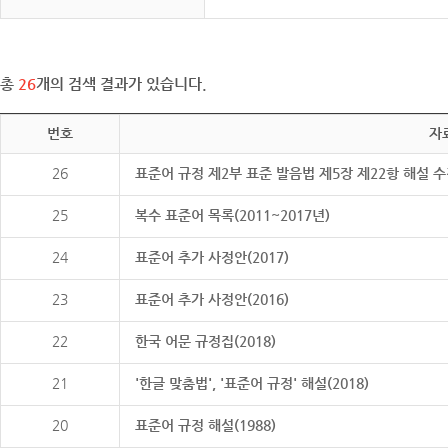
총
26
개의 검색 결과가 있습니다.
번호
자
26
표준어 규정 제2부 표준 발음법 제5장 제22항 해설 
25
복수 표준어 목록(2011~2017년)
24
표준어 추가 사정안(2017)
23
표준어 추가 사정안(2016)
22
한국 어문 규정집(2018)
21
'한글 맞춤법', '표준어 규정' 해설(2018)
20
표준어 규정 해설(1988)