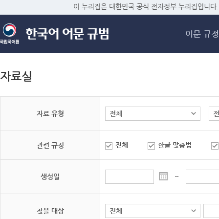
메
이 누리집은 대한민국 공식 전자정부 누리집입니다.
어문 규정
자료실
자료 유형
전체
한글 맞춤법
관련 규정
생성일
~
찾을 대상