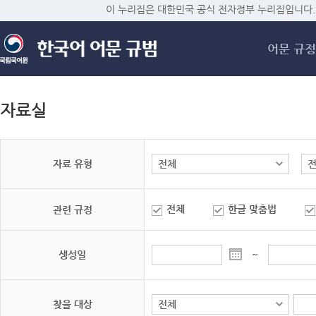
메
이 누리집은 대한민국 공식 전자정부 누리집입니다.
어문 규정
자료실
자료 유형
전체
한글 맞춤법
관련 규정
생성일
~
찾을 대상