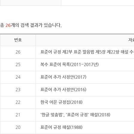
총
26
개의 검색 결과가 있습니다.
번호
자
26
표준어 규정 제2부 표준 발음법 제5장 제22항 해설 
25
복수 표준어 목록(2011~2017년)
24
표준어 추가 사정안(2017)
23
표준어 추가 사정안(2016)
22
한국 어문 규정집(2018)
21
'한글 맞춤법', '표준어 규정' 해설(2018)
20
표준어 규정 해설(1988)