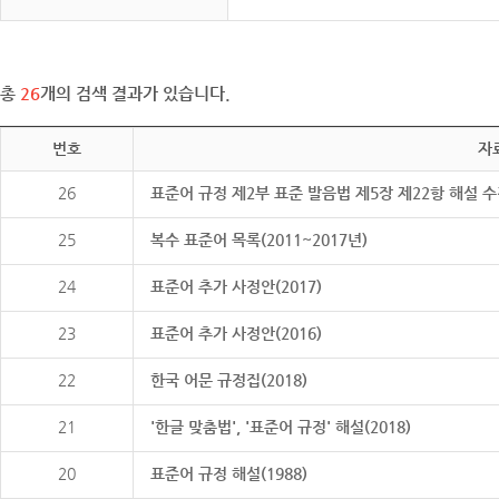
총
26
개의 검색 결과가 있습니다.
번호
자
26
표준어 규정 제2부 표준 발음법 제5장 제22항 해설 
25
복수 표준어 목록(2011~2017년)
24
표준어 추가 사정안(2017)
23
표준어 추가 사정안(2016)
22
한국 어문 규정집(2018)
21
'한글 맞춤법', '표준어 규정' 해설(2018)
20
표준어 규정 해설(1988)