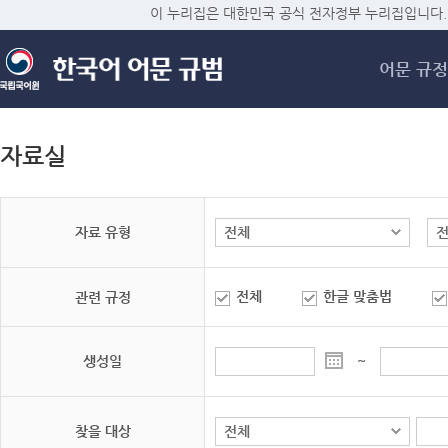
메
이 누리집은 대한민국 공식 전자정부 누리집입니다.
어문 규정
자료실
자료 유형
전체
한글 맞춤법
관련 규정
생성일
~
찾을 대상