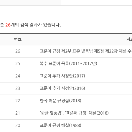
총
26
개의 검색 결과가 있습니다.
번호
자
26
표준어 규정 제2부 표준 발음법 제5장 제22항 해설 
25
복수 표준어 목록(2011~2017년)
24
표준어 추가 사정안(2017)
23
표준어 추가 사정안(2016)
22
한국 어문 규정집(2018)
21
'한글 맞춤법', '표준어 규정' 해설(2018)
20
표준어 규정 해설(1988)