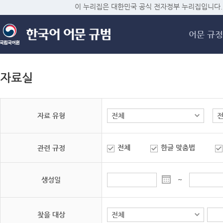
메
이 누리집은 대한민국 공식 전자정부 누리집입니다.
어문 규정
자료실
자료 유형
전체
한글 맞춤법
관련 규정
생성일
~
찾을 대상