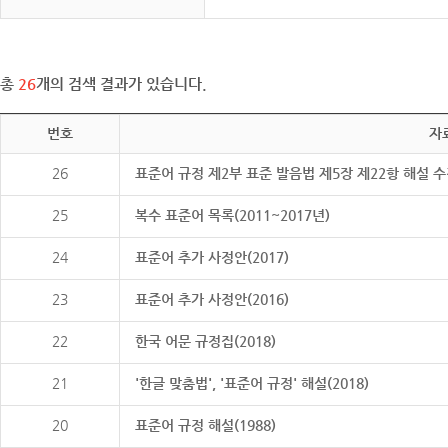
총
26
개의 검색 결과가 있습니다.
번호
자
26
표준어 규정 제2부 표준 발음법 제5장 제22항 해설 
25
복수 표준어 목록(2011~2017년)
24
표준어 추가 사정안(2017)
23
표준어 추가 사정안(2016)
22
한국 어문 규정집(2018)
21
'한글 맞춤법', '표준어 규정' 해설(2018)
20
표준어 규정 해설(1988)