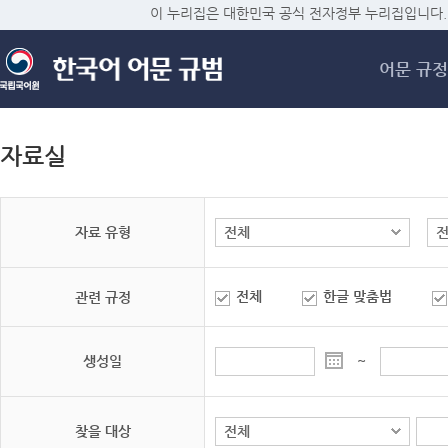
메
이 누리집은 대한민국 공식 전자정부 누리집입니다.
어문 규정
자료실
자료 유형
전체
한글 맞춤법
관련 규정
생성일
~
찾을 대상