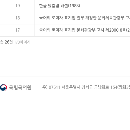
19
한글 맞춤법 해설(1988)
18
국어의 로마자 표기법 일부 개정안 문화체육관광부 고시 제20
17
국어의 로마자 표기법 문화관광부 고시 제2000-8호(2000
26
총
건 1/3페이지
우) 07511 서울특별시 강서구 금낭화로 154(방화3동