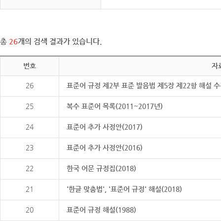
총
26
개의 검색 결과가 있습니다.
번호
자
26
표준어 규정 제2부 표준 발음법 제5장 제22항 해설 
25
복수 표준어 목록(2011~2017년)
24
표준어 추가 사정안(2017)
23
표준어 추가 사정안(2016)
22
한국 어문 규정집(2018)
21
'한글 맞춤법', '표준어 규정' 해설(2018)
20
표준어 규정 해설(1988)