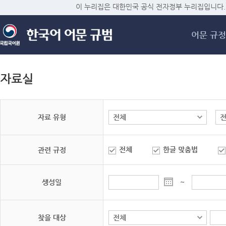
메
이 누리집은 대한민국 공식 전자정부 누리집입니다.
어문 규정
자료실
자료 유형
전체
한글 맞춤법
관련 규정
생성일
~
찾을 대상