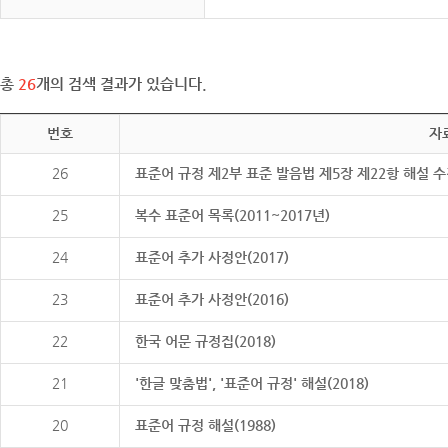
총
26
개의 검색 결과가 있습니다.
번호
자
26
표준어 규정 제2부 표준 발음법 제5장 제22항 해설 
25
복수 표준어 목록(2011~2017년)
24
표준어 추가 사정안(2017)
23
표준어 추가 사정안(2016)
22
한국 어문 규정집(2018)
21
'한글 맞춤법', '표준어 규정' 해설(2018)
20
표준어 규정 해설(1988)