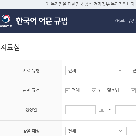
메
이 누리집은 대한민국 공식 전자정부 누리집입니다.
어문 규정
자료실
자료 유형
전체
한글 맞춤법
관련 규정
생성일
~
찾을 대상