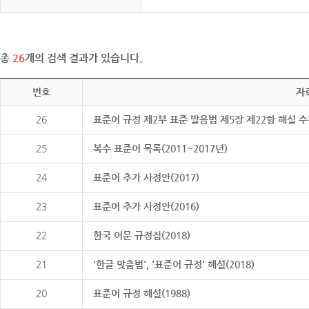
총
26
개의 검색 결과가 있습니다.
번호
자
26
표준어 규정 제2부 표준 발음법 제5장 제22항 해설 
25
복수 표준어 목록(2011~2017년)
24
표준어 추가 사정안(2017)
23
표준어 추가 사정안(2016)
22
한국 어문 규정집(2018)
21
'한글 맞춤법', '표준어 규정' 해설(2018)
20
표준어 규정 해설(1988)