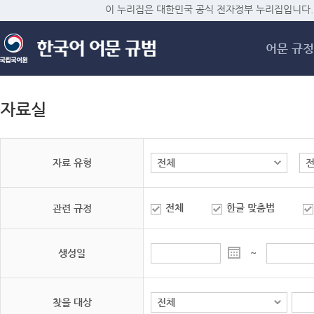
메
이 누리집은 대한민국 공식 전자정부 누리집입니다.
어문 규정
자료실
자료 유형
전체
한글 맞춤법
관련 규정
생성일
~
찾을 대상