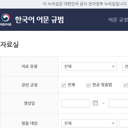
메
이 누리집은 대한민국 공식 전자정부 누리집입니다.
어문 규정
자료실
자료 유형
전체
한글 맞춤법
관련 규정
생성일
~
찾을 대상