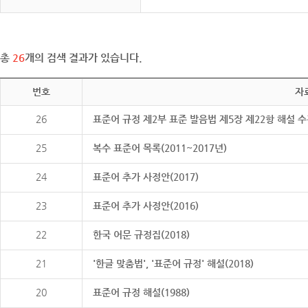
총
26
개의 검색 결과가 있습니다.
번호
자
26
표준어 규정 제2부 표준 발음법 제5장 제22항 해설 
25
복수 표준어 목록(2011~2017년)
24
표준어 추가 사정안(2017)
23
표준어 추가 사정안(2016)
22
한국 어문 규정집(2018)
21
'한글 맞춤법', '표준어 규정' 해설(2018)
20
표준어 규정 해설(1988)