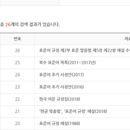
총
26
개의 검색 결과가 있습니다.
번호
자
26
표준어 규정 제2부 표준 발음법 제5장 제22항 해설 
25
복수 표준어 목록(2011~2017년)
24
표준어 추가 사정안(2017)
23
표준어 추가 사정안(2016)
22
한국 어문 규정집(2018)
21
'한글 맞춤법', '표준어 규정' 해설(2018)
20
표준어 규정 해설(1988)