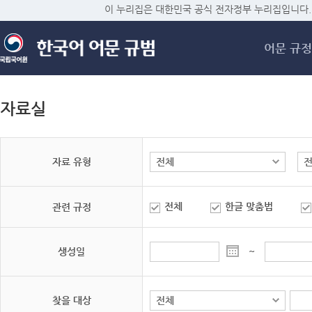
메
이 누리집은 대한민국 공식 전자정부 누리집입니다.
어문 규정
자료실
자료 유형
전체
한글 맞춤법
관련 규정
생성일
~
찾을 대상