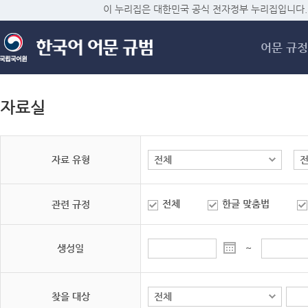
메
이 누리집은 대한민국 공식 전자정부 누리집입니다.
어문 규정
자료실
자료 유형
전체
한글 맞춤법
관련 규정
생성일
~
찾을 대상