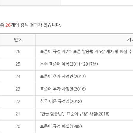
총
26
개의 검색 결과가 있습니다.
번호
자
26
표준어 규정 제2부 표준 발음법 제5장 제22항 해설 
25
복수 표준어 목록(2011~2017년)
24
표준어 추가 사정안(2017)
23
표준어 추가 사정안(2016)
22
한국 어문 규정집(2018)
21
'한글 맞춤법', '표준어 규정' 해설(2018)
20
표준어 규정 해설(1988)