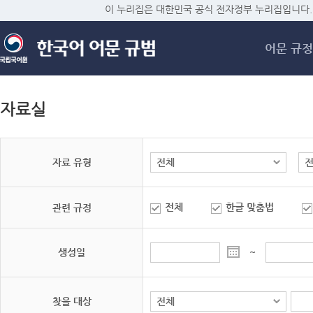
메
이 누리집은 대한민국 공식 전자정부 누리집입니다.
어문 규정
자료실
자료 유형
전체
한글 맞춤법
관련 규정
생성일
~
찾을 대상