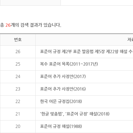
총
26
개의 검색 결과가 있습니다.
번호
자
26
표준어 규정 제2부 표준 발음법 제5장 제22항 해설 
25
복수 표준어 목록(2011~2017년)
24
표준어 추가 사정안(2017)
23
표준어 추가 사정안(2016)
22
한국 어문 규정집(2018)
21
'한글 맞춤법', '표준어 규정' 해설(2018)
20
표준어 규정 해설(1988)