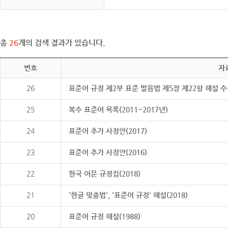
총
26
개의 검색 결과가 있습니다.
번호
자
26
표준어 규정 제2부 표준 발음법 제5장 제22항 해설 
25
복수 표준어 목록(2011~2017년)
24
표준어 추가 사정안(2017)
23
표준어 추가 사정안(2016)
22
한국 어문 규정집(2018)
21
'한글 맞춤법', '표준어 규정' 해설(2018)
20
표준어 규정 해설(1988)