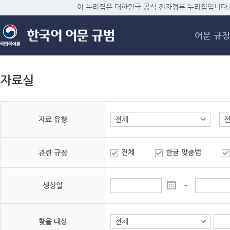
메
이 누리집은 대한민국 공식 전자정부 누리집입니다.
어문 규정
자료실
자료 유형
전체
한글 맞춤법
관련 규정
생성일
~
찾을 대상