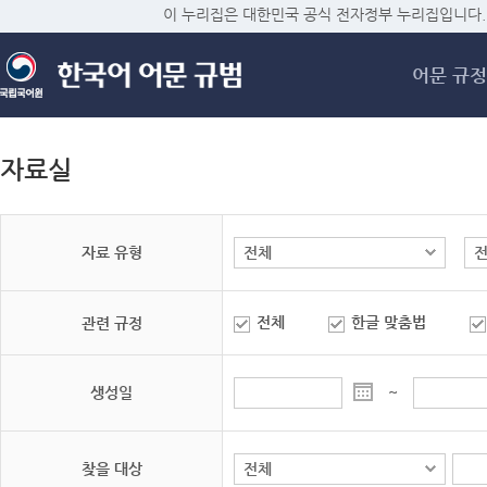
메
이 누리집은 대한민국 공식 전자정부 누리집입니다.
어문 규정
자료실
자료 유형
전체
한글 맞춤법
관련 규정
생성일
~
찾을 대상