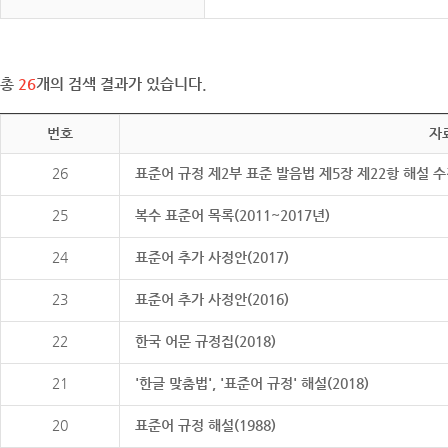
총
26
개의 검색 결과가 있습니다.
번호
자
26
표준어 규정 제2부 표준 발음법 제5장 제22항 해설 
25
복수 표준어 목록(2011~2017년)
24
표준어 추가 사정안(2017)
23
표준어 추가 사정안(2016)
22
한국 어문 규정집(2018)
21
'한글 맞춤법', '표준어 규정' 해설(2018)
20
표준어 규정 해설(1988)