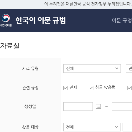
메
이 누리집은 대한민국 공식 전자정부 누리집입니다.
어문 규정
자료실
자료 유형
전체
한글 맞춤법
관련 규정
생성일
~
찾을 대상