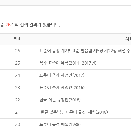
총
26
개의 검색 결과가 있습니다.
번호
자
26
표준어 규정 제2부 표준 발음법 제5장 제22항 해설 
25
복수 표준어 목록(2011~2017년)
24
표준어 추가 사정안(2017)
23
표준어 추가 사정안(2016)
22
한국 어문 규정집(2018)
21
'한글 맞춤법', '표준어 규정' 해설(2018)
20
표준어 규정 해설(1988)