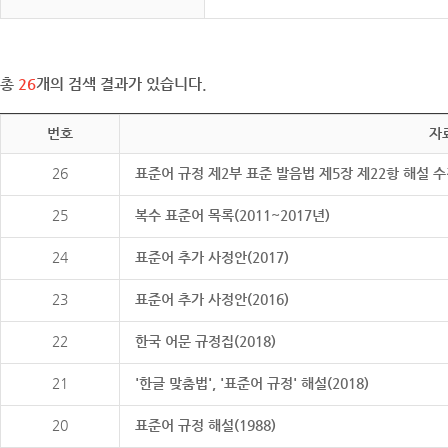
총
26
개의 검색 결과가 있습니다.
번호
자
26
표준어 규정 제2부 표준 발음법 제5장 제22항 해설 
25
복수 표준어 목록(2011~2017년)
24
표준어 추가 사정안(2017)
23
표준어 추가 사정안(2016)
22
한국 어문 규정집(2018)
21
'한글 맞춤법', '표준어 규정' 해설(2018)
20
표준어 규정 해설(1988)