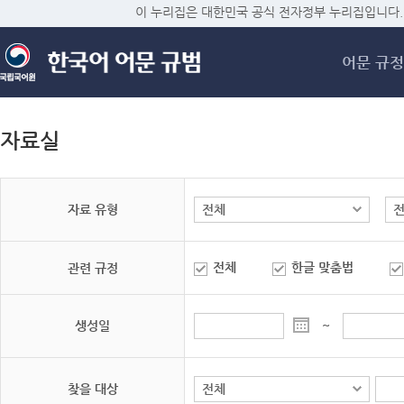
메
이 누리집은 대한민국 공식 전자정부 누리집입니다.
어문 규정
자료실
자료 유형
전체
한글 맞춤법
관련 규정
생성일
~
찾을 대상