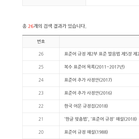
총
26
개의 검색 결과가 있습니다.
번호
26
표준어 규정 제2부 표준 발음법 제5장 제
25
복수 표준어 목록(2011~2017년)
24
표준어 추가 사정안(2017)
23
표준어 추가 사정안(2016)
22
한국 어문 규정집(2018)
21
'한글 맞춤법', '표준어 규정' 해설(2018)
20
표준어 규정 해설(1988)