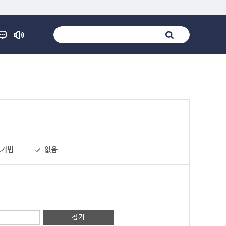
표기법
없음
찾기