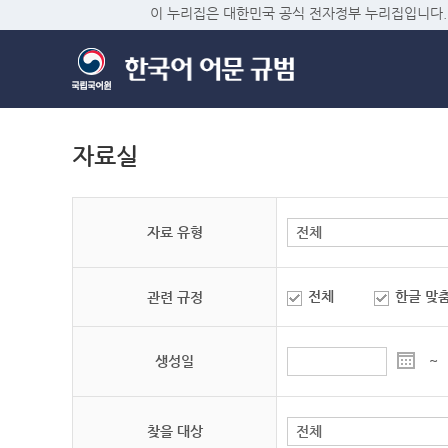
이 누리집은 대한민국 공식 전자정부 누리집입니다.
자료실
자료 유형
전체
한글 맞
관련 규정
생성일
~
찾을 대상