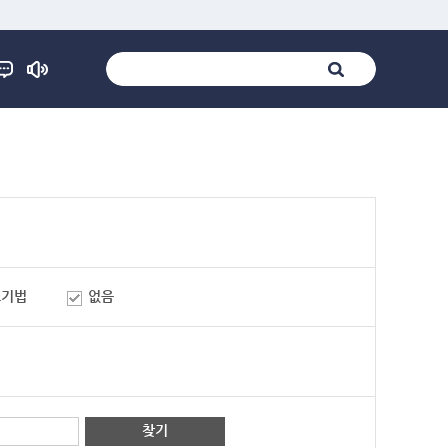
표기법
없음
찾기