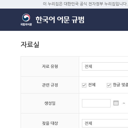
이 누리집은 대한민국 공식 전자정부 누리집입니다.
자료실
자료 유형
전체
한글 맞
관련 규정
생성일
~
찾을 대상