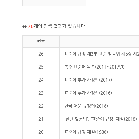
총
26
개의 검색 결과가 있습니다.
번호
26
표준어 규정 제2부 표준 발음법 제5장 제
25
복수 표준어 목록(2011~2017년)
24
표준어 추가 사정안(2017)
23
표준어 추가 사정안(2016)
22
한국 어문 규정집(2018)
21
'한글 맞춤법', '표준어 규정' 해설(2018)
20
표준어 규정 해설(1988)