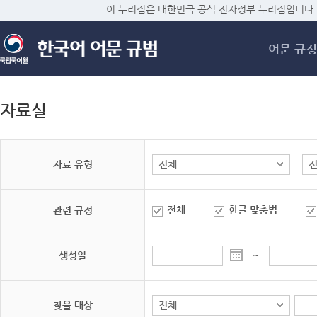
메
이 누리집은 대한민국 공식 전자정부 누리집입니다.
어문 규정
자료실
자료 유형
전체
한글 맞춤법
관련 규정
생성일
~
찾을 대상