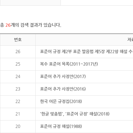
총
26
개의 검색 결과가 있습니다.
번호
자
26
표준어 규정 제2부 표준 발음법 제5장 제22항 해설 
25
복수 표준어 목록(2011~2017년)
24
표준어 추가 사정안(2017)
23
표준어 추가 사정안(2016)
22
한국 어문 규정집(2018)
21
'한글 맞춤법', '표준어 규정' 해설(2018)
20
표준어 규정 해설(1988)