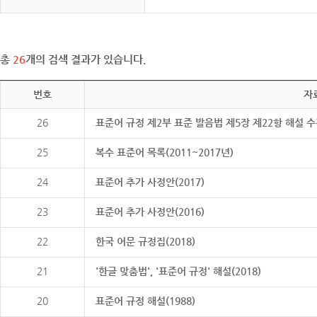
총
26
개의 검색 결과가 있습니다.
번호
자
26
표준어 규정 제2부 표준 발음법 제5장 제22항 해설 
25
복수 표준어 목록(2011~2017년)
24
표준어 추가 사정안(2017)
23
표준어 추가 사정안(2016)
22
한국 어문 규정집(2018)
21
'한글 맞춤법', '표준어 규정' 해설(2018)
20
표준어 규정 해설(1988)