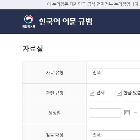
이 누리집은 대한민국 공식 전자정부 누리집입니다.
자료실
자료 유형
전체
한글 맞
관련 규정
생성일
~
찾을 대상