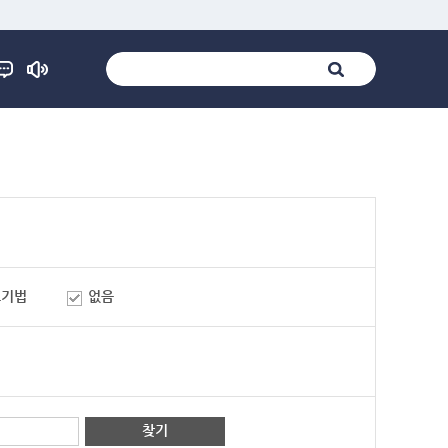
표기법
없음
찾기