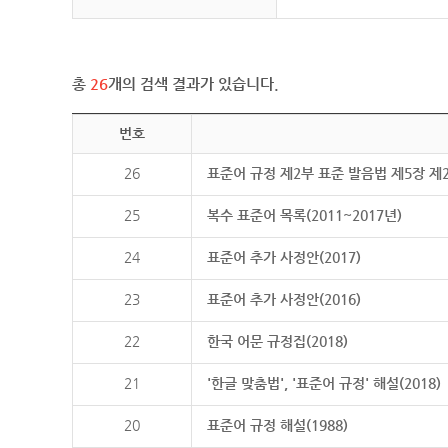
총
26
개의 검색 결과가 있습니다.
번호
26
표준어 규정 제2부 표준 발음법 제5장 제
25
복수 표준어 목록(2011~2017년)
24
표준어 추가 사정안(2017)
23
표준어 추가 사정안(2016)
22
한국 어문 규정집(2018)
21
'한글 맞춤법', '표준어 규정' 해설(2018)
20
표준어 규정 해설(1988)