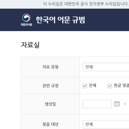
이 누리집은 대한민국 공식 전자정부 누리집입니다.
자료실
자료 유형
전체
한글 맞
관련 규정
생성일
~
찾을 대상