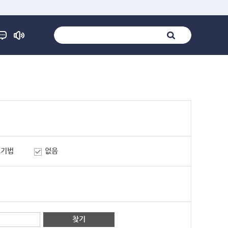
표기법
없음
찾기