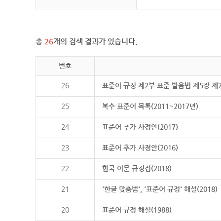
총
26
개의 검색 결과가 있습니다.
번호
26
표준어 규정 제2부 표준 발음법 제5장 제
25
복수 표준어 목록(2011~2017년)
24
표준어 추가 사정안(2017)
23
표준어 추가 사정안(2016)
22
한국 어문 규정집(2018)
21
'한글 맞춤법', '표준어 규정' 해설(2018)
20
표준어 규정 해설(1988)