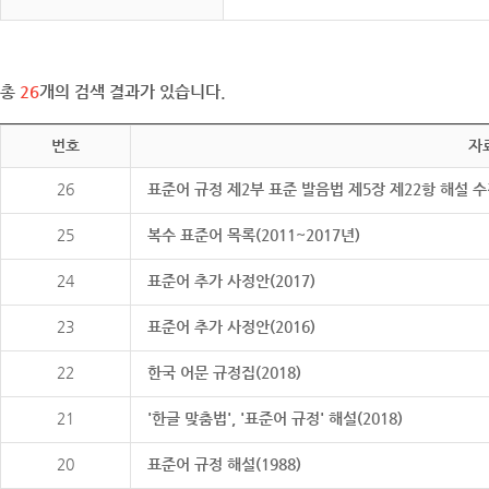
총
26
개의 검색 결과가 있습니다.
번호
자
26
표준어 규정 제2부 표준 발음법 제5장 제22항 해설 
25
복수 표준어 목록(2011~2017년)
24
표준어 추가 사정안(2017)
23
표준어 추가 사정안(2016)
22
한국 어문 규정집(2018)
21
'한글 맞춤법', '표준어 규정' 해설(2018)
20
표준어 규정 해설(1988)