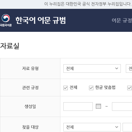
메
이 누리집은 대한민국 공식 전자정부 누리집입니다.
어문 규정
자료실
자료 유형
전체
한글 맞춤법
관련 규정
생성일
~
찾을 대상