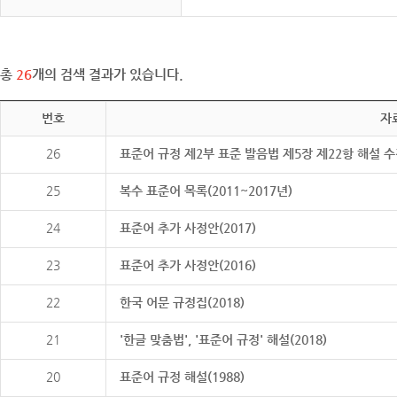
총
26
개의 검색 결과가 있습니다.
번호
자
26
표준어 규정 제2부 표준 발음법 제5장 제22항 해설 
25
복수 표준어 목록(2011~2017년)
24
표준어 추가 사정안(2017)
23
표준어 추가 사정안(2016)
22
한국 어문 규정집(2018)
21
'한글 맞춤법', '표준어 규정' 해설(2018)
20
표준어 규정 해설(1988)