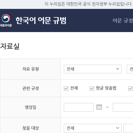
메
이 누리집은 대한민국 공식 전자정부 누리집입니다.
어문 규정
자료실
자료 유형
전체
한글 맞춤법
관련 규정
생성일
~
찾을 대상