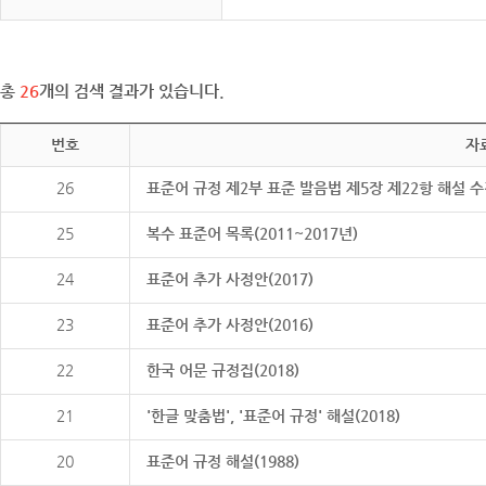
총
26
개의 검색 결과가 있습니다.
번호
자
26
표준어 규정 제2부 표준 발음법 제5장 제22항 해설 
25
복수 표준어 목록(2011~2017년)
24
표준어 추가 사정안(2017)
23
표준어 추가 사정안(2016)
22
한국 어문 규정집(2018)
21
'한글 맞춤법', '표준어 규정' 해설(2018)
20
표준어 규정 해설(1988)