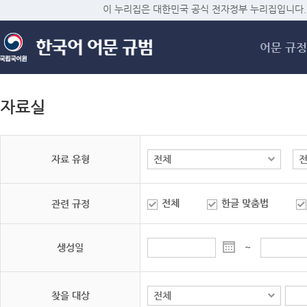
메
이 누리집은 대한민국 공식 전자정부 누리집입니다.
어문 규정
자료실
자료 유형
전체
한글 맞춤법
관련 규정
생성일
~
찾을 대상