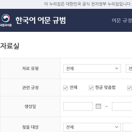
메
이 누리집은 대한민국 공식 전자정부 누리집입니다.
어문 규정
자료실
자료 유형
전체
한글 맞춤법
관련 규정
생성일
~
찾을 대상