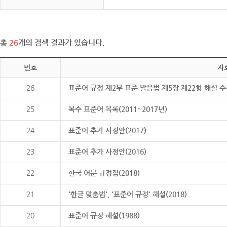
총
26
개의 검색 결과가 있습니다.
번호
자
26
표준어 규정 제2부 표준 발음법 제5장 제22항 해설 
25
복수 표준어 목록(2011~2017년)
24
표준어 추가 사정안(2017)
23
표준어 추가 사정안(2016)
22
한국 어문 규정집(2018)
21
'한글 맞춤법', '표준어 규정' 해설(2018)
20
표준어 규정 해설(1988)