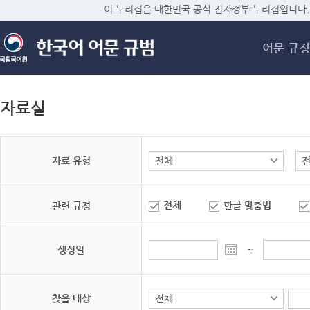
메
이 누리집은 대한민국 공식 전자정부 누리집입니다.
어문 규정
자료실
자료 유형
전체
한글 맞춤법
관련 규정
생성일
~
찾을 대상