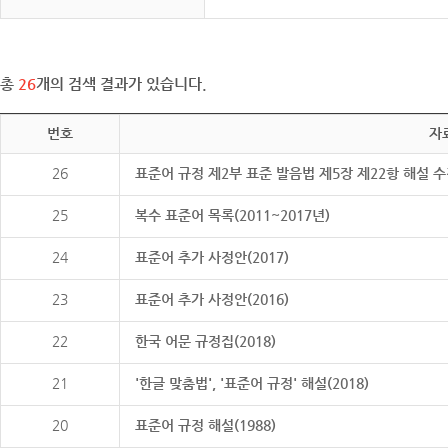
총
26
개의 검색 결과가 있습니다.
번호
자
26
표준어 규정 제2부 표준 발음법 제5장 제22항 해설 
25
복수 표준어 목록(2011~2017년)
24
표준어 추가 사정안(2017)
23
표준어 추가 사정안(2016)
22
한국 어문 규정집(2018)
21
'한글 맞춤법', '표준어 규정' 해설(2018)
20
표준어 규정 해설(1988)