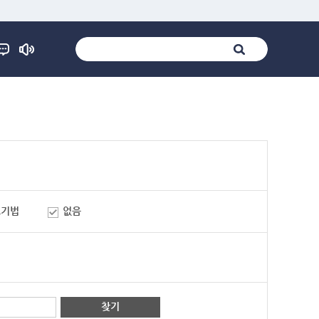
표기법
없음
찾기