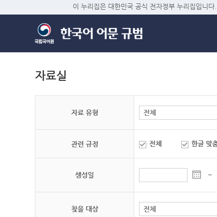
이 누리집은 대한민국 공식 전자정부 누리집입니다.
자료실
자료 유형
전체
한글 맞
관련 규정
생성일
~
찾을 대상