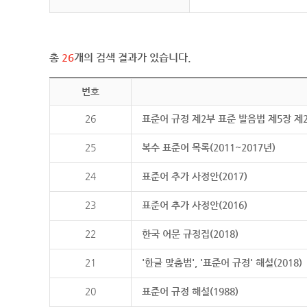
총
26
개의 검색 결과가 있습니다.
번호
26
표준어 규정 제2부 표준 발음법 제5장 제
25
복수 표준어 목록(2011~2017년)
24
표준어 추가 사정안(2017)
23
표준어 추가 사정안(2016)
22
한국 어문 규정집(2018)
21
'한글 맞춤법', '표준어 규정' 해설(2018)
20
표준어 규정 해설(1988)