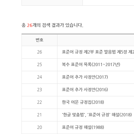
총
26
개의 검색 결과가 있습니다.
번호
26
표준어 규정 제2부 표준 발음법 제5장 제
25
복수 표준어 목록(2011~2017년)
24
표준어 추가 사정안(2017)
23
표준어 추가 사정안(2016)
22
한국 어문 규정집(2018)
21
'한글 맞춤법', '표준어 규정' 해설(2018)
20
표준어 규정 해설(1988)