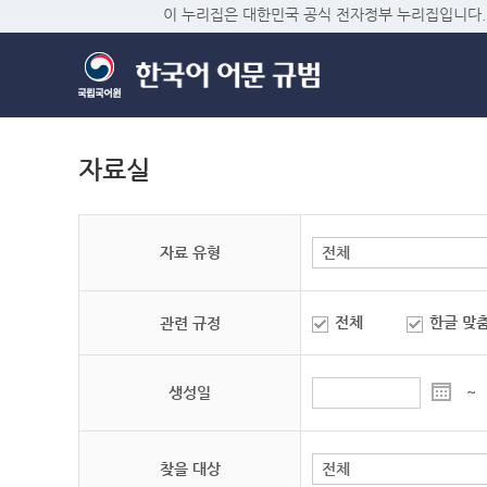
이 누리집은 대한민국 공식 전자정부 누리집입니다.
자료실
자료 유형
전체
한글 맞
관련 규정
생성일
~
찾을 대상