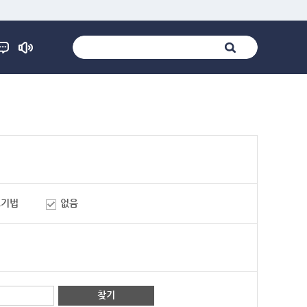
표기법
없음
찾기