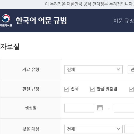
메
이 누리집은 대한민국 공식 전자정부 누리집입니다.
어문 규정
자료실
자료 유형
전체
한글 맞춤법
관련 규정
생성일
~
찾을 대상