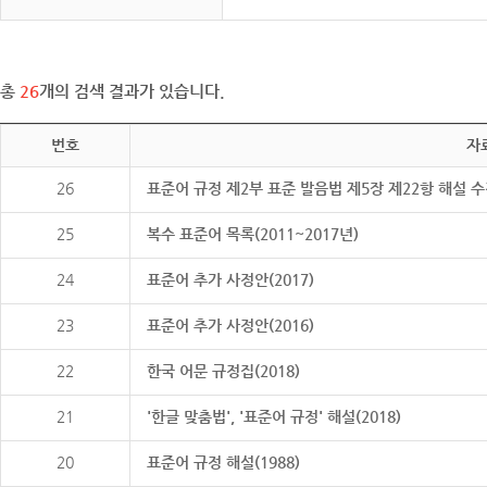
총
26
개의 검색 결과가 있습니다.
번호
자
26
표준어 규정 제2부 표준 발음법 제5장 제22항 해설 
25
복수 표준어 목록(2011~2017년)
24
표준어 추가 사정안(2017)
23
표준어 추가 사정안(2016)
22
한국 어문 규정집(2018)
21
'한글 맞춤법', '표준어 규정' 해설(2018)
20
표준어 규정 해설(1988)