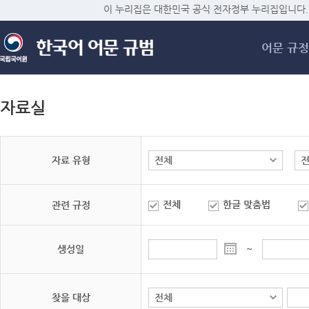
메
이 누리집은 대한민국 공식 전자정부 누리집입니다.
어문 규정
자료실
자료 유형
전체
한글 맞춤법
관련 규정
생성일
~
찾을 대상