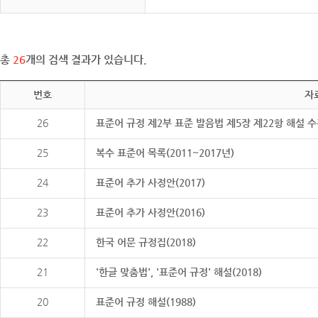
총
26
개의 검색 결과가 있습니다.
번호
자
26
표준어 규정 제2부 표준 발음법 제5장 제22항 해설 
25
복수 표준어 목록(2011~2017년)
24
표준어 추가 사정안(2017)
23
표준어 추가 사정안(2016)
22
한국 어문 규정집(2018)
21
'한글 맞춤법', '표준어 규정' 해설(2018)
20
표준어 규정 해설(1988)