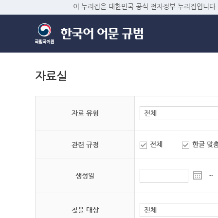
이 누리집은 대한민국 공식 전자정부 누리집입니다.
자료실
자료 유형
전체
한글 맞
관련 규정
생성일
~
찾을 대상