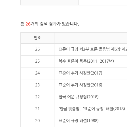
총
26
개의 검색 결과가 있습니다.
번호
26
표준어 규정 제2부 표준 발음법 제5장 제
25
복수 표준어 목록(2011~2017년)
24
표준어 추가 사정안(2017)
23
표준어 추가 사정안(2016)
22
한국 어문 규정집(2018)
21
'한글 맞춤법', '표준어 규정' 해설(2018)
20
표준어 규정 해설(1988)