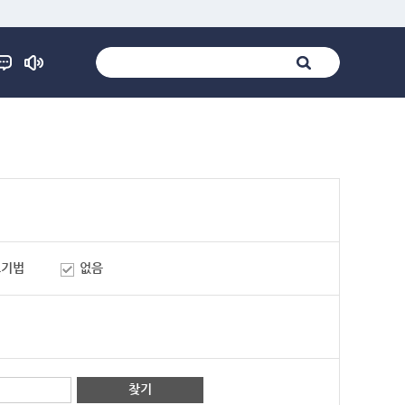
표기법
없음
찾기