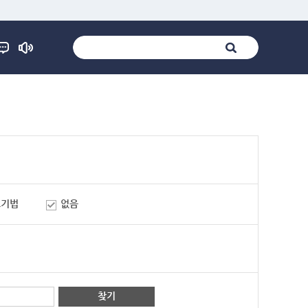
표기법
없음
찾기