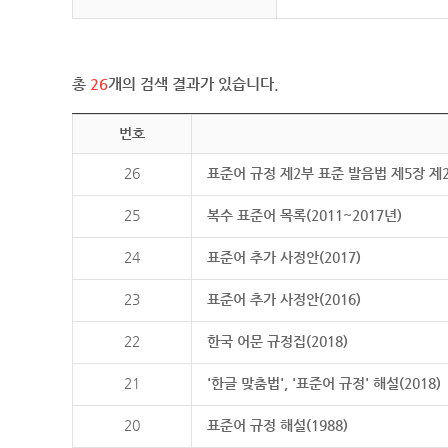
총
26
개의 검색 결과가 있습니다.
번호
26
표준어 규정 제2부 표준 발음법 제5장 제
25
복수 표준어 목록(2011~2017년)
24
표준어 추가 사정안(2017)
23
표준어 추가 사정안(2016)
22
한국 어문 규정집(2018)
21
'한글 맞춤법', '표준어 규정' 해설(2018)
20
표준어 규정 해설(1988)