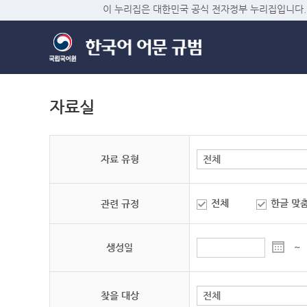
이 누리집은 대한민국 공식 전자정부 누리집입니다.
자료실
자료 유형
전체
한글 맞
관련 규정
생성일
~
찾을 대상