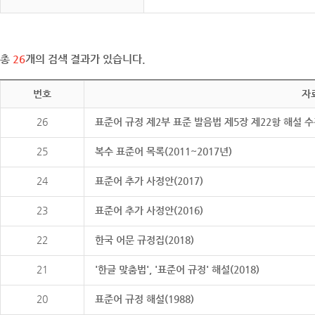
총
26
개의 검색 결과가 있습니다.
번호
자
26
표준어 규정 제2부 표준 발음법 제5장 제22항 해설 
25
복수 표준어 목록(2011~2017년)
24
표준어 추가 사정안(2017)
23
표준어 추가 사정안(2016)
22
한국 어문 규정집(2018)
21
'한글 맞춤법', '표준어 규정' 해설(2018)
20
표준어 규정 해설(1988)