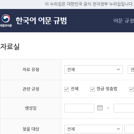
메
이 누리집은 대한민국 공식 전자정부 누리집입니다.
어문 규정
자료실
자료 유형
전체
한글 맞춤법
관련 규정
생성일
~
찾을 대상