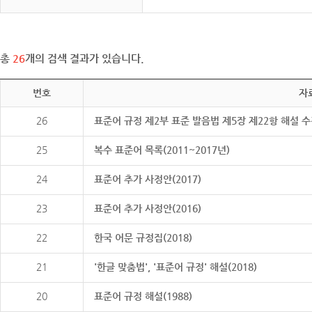
총
26
개의 검색 결과가 있습니다.
번호
자
26
표준어 규정 제2부 표준 발음법 제5장 제22항 해설 
25
복수 표준어 목록(2011~2017년)
24
표준어 추가 사정안(2017)
23
표준어 추가 사정안(2016)
22
한국 어문 규정집(2018)
21
'한글 맞춤법', '표준어 규정' 해설(2018)
20
표준어 규정 해설(1988)