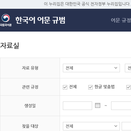
메
이 누리집은 대한민국 공식 전자정부 누리집입니다.
어문 규정
자료실
자료 유형
전체
한글 맞춤법
관련 규정
생성일
~
찾을 대상