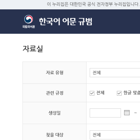
이 누리집은 대한민국 공식 전자정부 누리집입니다.
자료실
자료 유형
전체
한글 맞
관련 규정
생성일
~
찾을 대상