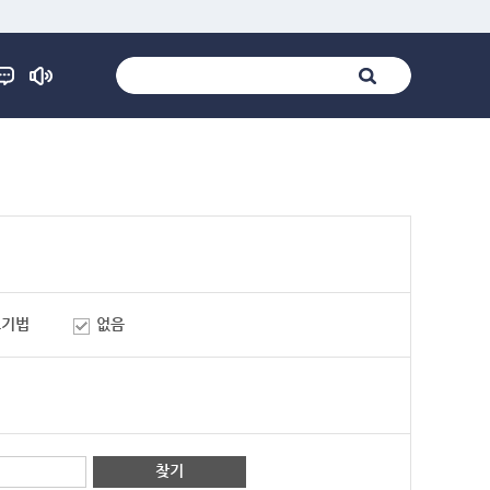
표기법
없음
찾기