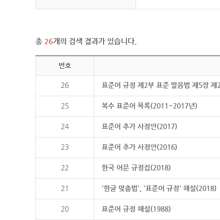
총
26
개의 검색 결과가 있습니다.
번호
26
표준어 규정 제2부 표준 발음법 제5장 제
25
복수 표준어 목록(2011~2017년)
24
표준어 추가 사정안(2017)
23
표준어 추가 사정안(2016)
22
한국 어문 규정집(2018)
21
'한글 맞춤법', '표준어 규정' 해설(2018)
20
표준어 규정 해설(1988)