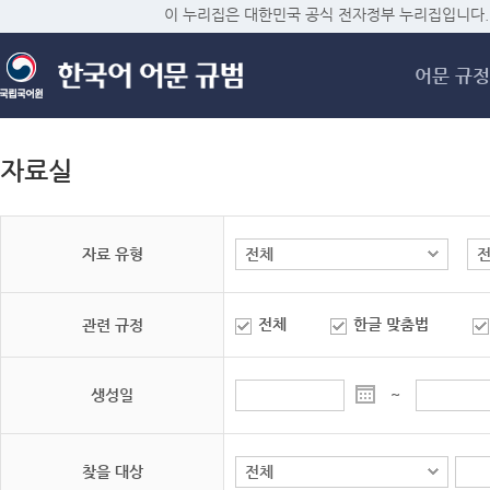
메
이 누리집은 대한민국 공식 전자정부 누리집입니다.
어문 규정
자료실
자료 유형
전체
한글 맞춤법
관련 규정
생성일
~
찾을 대상