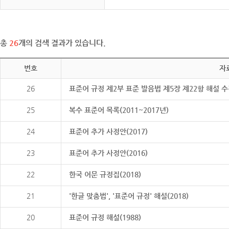
총
26
개의 검색 결과가 있습니다.
번호
자
26
표준어 규정 제2부 표준 발음법 제5장 제22항 해설 
25
복수 표준어 목록(2011~2017년)
24
표준어 추가 사정안(2017)
23
표준어 추가 사정안(2016)
22
한국 어문 규정집(2018)
21
'한글 맞춤법', '표준어 규정' 해설(2018)
20
표준어 규정 해설(1988)