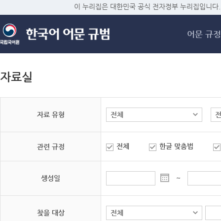
메
이 누리집은 대한민국 공식 전자정부 누리집입니다.
어문 규정
자료실
자료 유형
전체
한글 맞춤법
관련 규정
생성일
~
찾을 대상