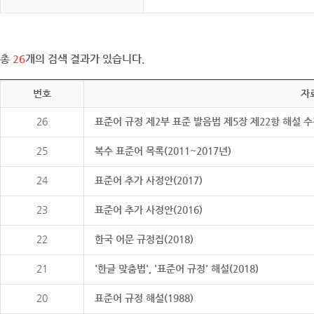
총
26
개의 검색 결과가 있습니다.
번호
자
26
표준어 규정 제2부 표준 발음법 제5장 제22항 해설 
25
복수 표준어 목록(2011~2017년)
24
표준어 추가 사정안(2017)
23
표준어 추가 사정안(2016)
22
한국 어문 규정집(2018)
21
'한글 맞춤법', '표준어 규정' 해설(2018)
20
표준어 규정 해설(1988)